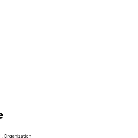
e
l, Organization,