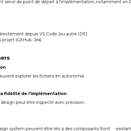
t servir de point de départ à l’implémentation, notamment en R
directement depuis VS Code (ou autre IDE)
projet (GitHub, Jira).
ners
ion
uvent explorer les fichiers en autonomie.
la fidélité de l’implémentation
esign peut être inspecté avec précision.
ign system peuvent être liés à des composants front existant