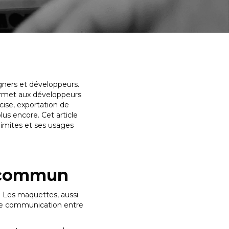
gners et développeurs.
ermet aux développeurs
ise, exportation de
lus encore. Cet article
limites et ses usages
e commun
. Les maquettes, aussi
nne communication entre