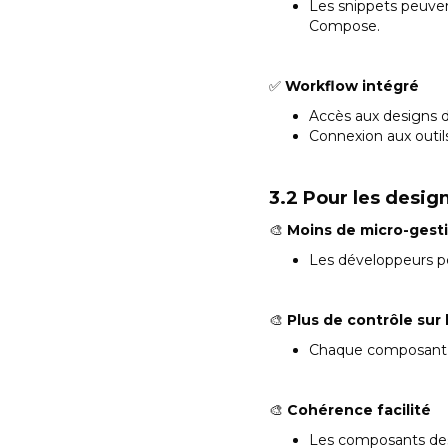
Les snippets peuven
Compose.
✅
Workflow intégré
Accès aux designs 
Connexion aux outils 
3.2 Pour les desig
🎨
Moins de micro-gest
Les développeurs pe
🎨
Plus de contrôle sur 
Chaque composant d
🎨
Cohérence facilité
Les composants des