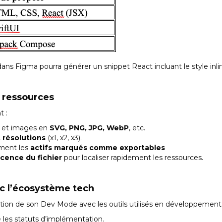
ns Figma pourra générer un snippet React incluant le style inlin
 ressources
 :
s et images en
SVG, PNG, JPG, WebP
, etc.
t résolutions
(x1, x2, x3).
ment les
actifs marqués comme exportables
cence du fichier
pour localiser rapidement les ressources.
ec l’écosystème tech
ation de son Dev Mode avec les outils utilisés en développement 
e les statuts d’implémentation.