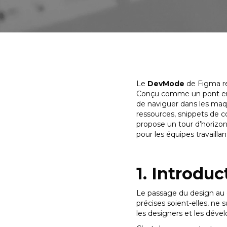
Le
DevMode
de Figma re
Conçu comme un pont entr
de naviguer dans les maq
ressources, snippets de co
propose un tour d’horizon 
pour les équipes travailla
1. Introdu
Le passage du design au 
précises soient-elles, ne
les designers et les déve