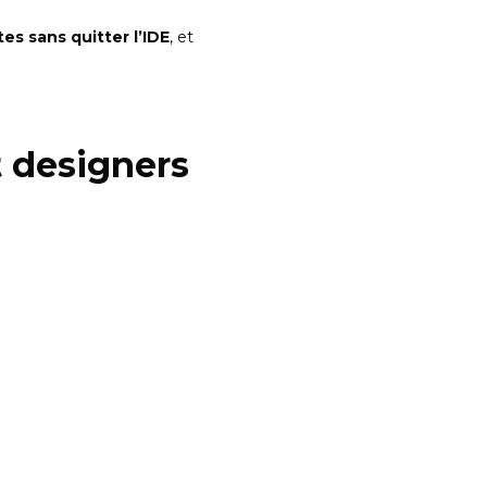
es sans quitter l’IDE
, et
t designers