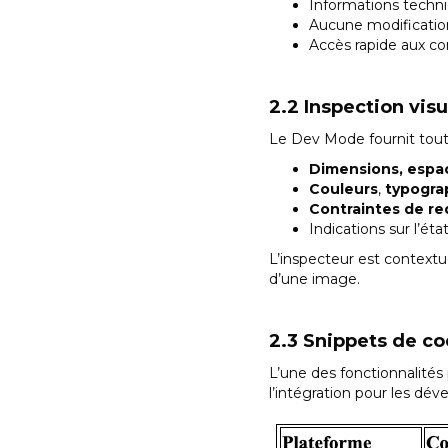
Informations techniq
Aucune modification
Accès rapide aux co
2.2 Inspection visu
Le Dev Mode fournit toute
Dimensions, espac
Couleurs
,
typogra
Contraintes de r
Indications sur l’ét
L’inspecteur est contextue
d’une image.
2.3 Snippets de c
L’une des fonctionnalités 
l’intégration pour les dév