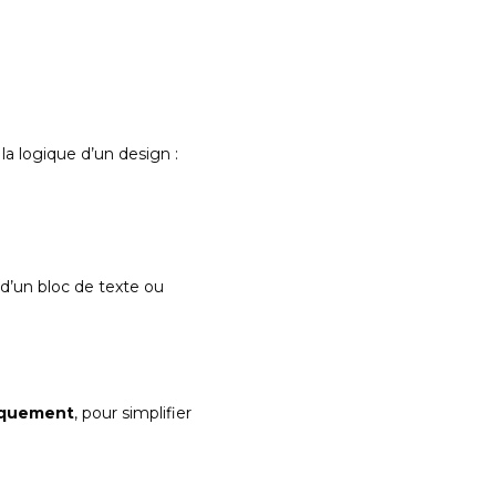
la logique d’un design :
 d’un bloc de texte ou
iquement
, pour simplifier