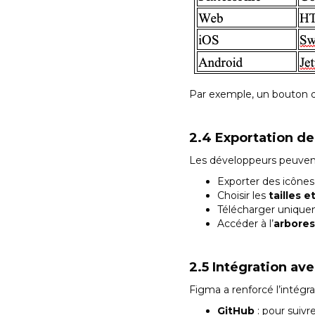
Par exemple, un bouton da
2.4 Exportation de
Les développeurs peuvent
Exporter des icône
Choisir les
tailles e
Télécharger unique
Accéder à l’
arbores
2.5 Intégration av
Figma a renforcé l’intégr
GitHub
: pour suivr