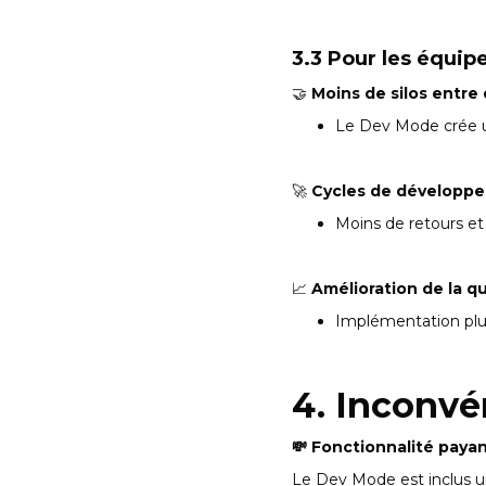
3.3 Pour les équip
🤝
Moins de silos entre
Le Dev Mode crée u
🚀
Cycles de développ
Moins de retours et
📈
Amélioration de la qua
Implémentation plus 
4. Inconvé
💸 Fonctionnalité paya
Le Dev Mode est inclus 