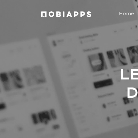
Home
LE
D