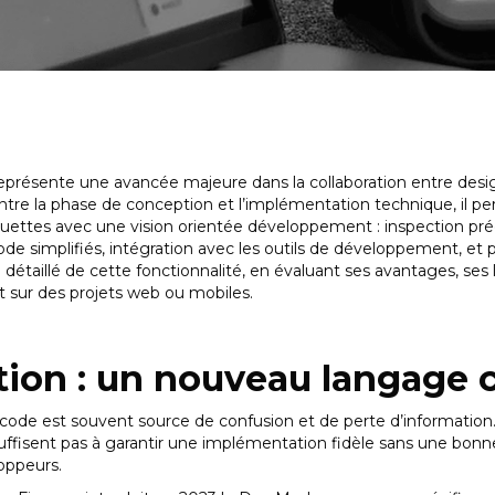
présente une avancée majeure dans la collaboration entre desi
e la phase de conception et l’implémentation technique, il p
uettes avec une vision orientée développement : inspection préc
de simplifiés, intégration avec les outils de développement, et p
détaillé de cette fonctionnalité, en évaluant ses avantages, ses 
nt sur des projets web ou mobiles.
ction : un nouveau langag
code est souvent source de confusion et de perte d’information
 suffisent pas à garantir une implémentation fidèle sans une bo
loppeurs.