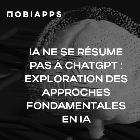
IA NE SE RÉSUME
PAS À CHATGPT :
EXPLORATION DES
APPROCHES
FONDAMENTALES
EN IA