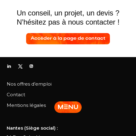
environnement de test et de votre potentiel
d’automatisation.
Un conseil, un projet, un
devis ?
N’hésitez pas à nous
contacter !
Accéder à la page de contact
Nos offres d’emploi
Contact
Mentions légales
Nantes (Siège social) :