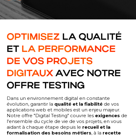
OPTIMISEZ
LA QUALITÉ
ET
LA PERFORMANCE
DE VOS PROJETS
DIGITAUX
AVEC NOTRE
OFFRE TESTING
Dans un environnement digital en constante
évolution, garantir la
qualité et la fiabilité
de vos
applications web et mobiles est un enjeu majeur.
Notre offre "Digital Testing" couvre les
exigences
de
l'ensemble du cycle de vie de vos projets, en vous
aidant à chaque étape depuis le
recueil et la
formalisation des besoins métiers
, à la
recette