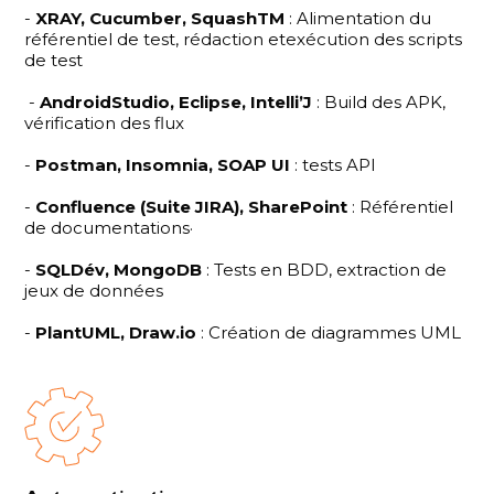
-
XRAY, Cucumber, SquashTM
: Alimentation du
référentiel de test, rédaction etexécution des scripts
de test
-
AndroidStudio, Eclipse, Intelli’J
: Build des APK,
vérification des flux
-
Postman, Insomnia, SOAP UI
: tests API
-
Confluence (Suite JIRA), SharePoint
: Référentiel
de documentations·
-
SQLDév, MongoDB
: Tests en BDD, extraction de
jeux de données
-
PlantUML, Draw.io
: Création de diagrammes UML