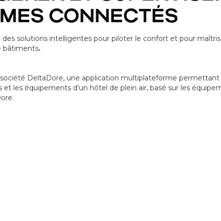
OMES CONNECTÉS
es solutions intelligentes pour piloter le confort et pour maîtris
e bâtiments
.
société DeltaDore, une application multiplateforme permettant
et les équipements d’un hôtel de plein air, basé sur les équipe
ore.