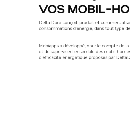
VOS MOBIL-H
Delta Dore conçoit, produit et commercialise d
consommations d’énergie, dans tout type d
Mobiapps a développé, pour le compte de la 
et de superviser l’ensemble des mobil-homes 
d’efficacité énergétique proposés par DeltaD