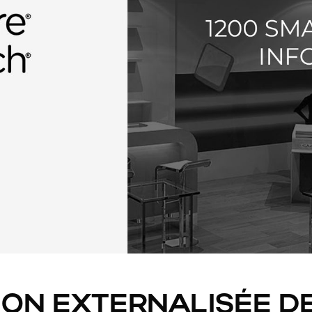
ION EXTERNALISÉE D