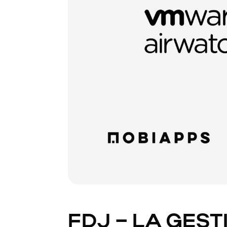
FDJ – LA GEST